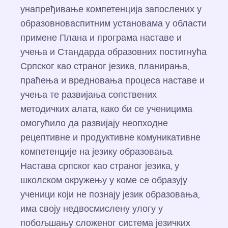
унапређивање компетенција запослених у
образовноваспитним установама у области
примене Плана и програма наставе и
учења и Стандарда образовних постигнућа
Српског као страног језика, планирања,
праћења и вредновања процеса наставе и
учења те развијања сопствених
методичких алата, како би се ученицима
омогућило да развијају неопходне
рецептивне и продуктивне комуникативне
компетенције на језику образовања.
Настава српског као страног језика, у
школском окружењу у коме се образују
ученици који не познају језик образовања,
има своју недвосмислену улогу у
побољшању сложеног система језичких