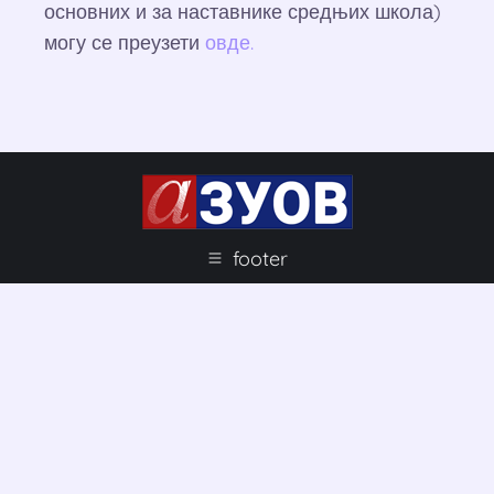
основних и за наставнике средњих школа)
могу се преузети
овде.
footer