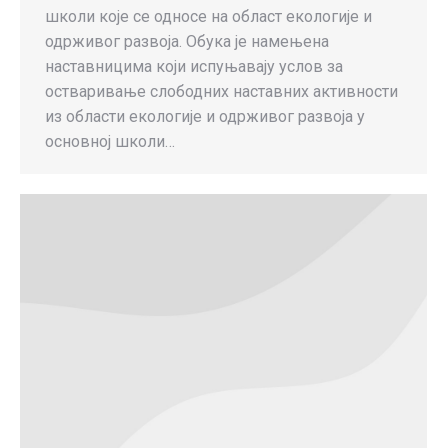
школи које се односе на област екологије и
одрживог развоја. Обука је намењена
наставницима који испуњавају услов за
остваривање слободних наставних активности
из области екологије и одрживог развоја у
основној школи…