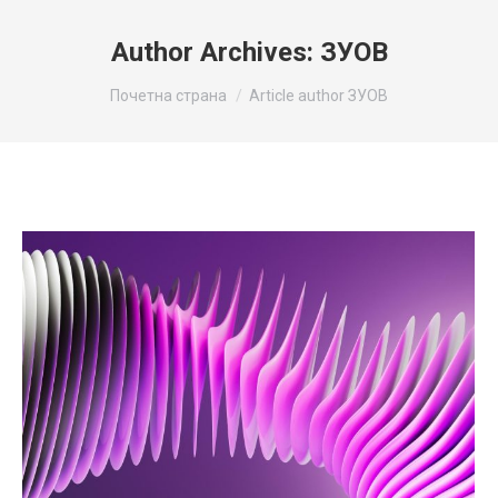
Author Archives:
ЗУОВ
You are here:
Почетна страна
Article author ЗУОВ