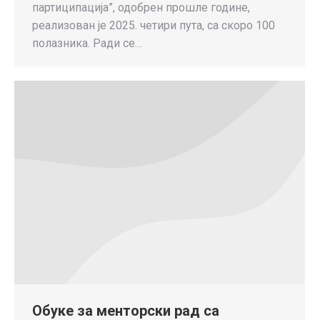
партиципација”, одобрен прошле године,
реализован је 2025. четири пута, са скоро 100
полазника. Ради се…
Обуке за менторски рад са