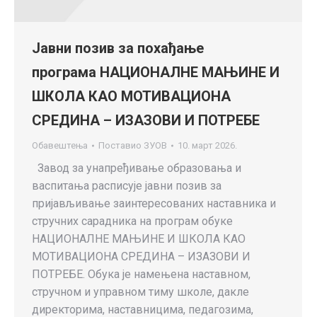
Јавни позив за похађање
програма НАЦИОНАЛНЕ МАЊИНЕ И
ШКОЛА КАО МОТИВАЦИОНА
СРЕДИНА – ИЗАЗОВИ И ПОТРЕБЕ
Обавештења
Поставио
ЗУОВ
10. март 2026.
Завод за унапређивање образовања и
васпитања расписује јавни позив за
пријављивање заинтересованих наставника и
стручних сарадника на програм обуке
НАЦИОНАЛНЕ МАЊИНЕ И ШКОЛА КАО
МОТИВАЦИОНА СРЕДИНА – ИЗАЗОВИ И
ПОТРЕБЕ. Обука је намењена наставном,
стручном и управном тиму школе, дакле
директорима, наставницима, педагозима,