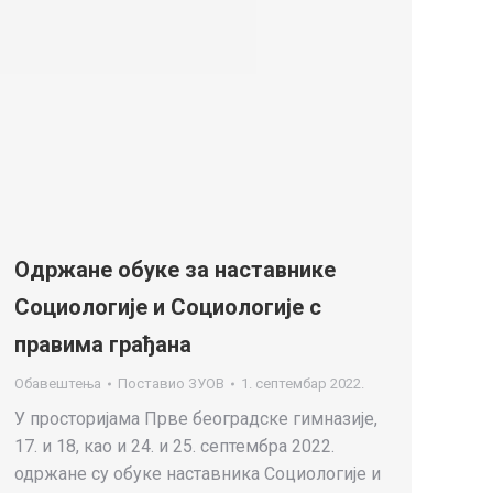
Одржане обуке за наставнике
Социологије и Социологије с
правима грађана
Обавештења
Поставио
ЗУОВ
1. септембар 2022.
У просторијама Прве београдске гимназије,
17. и 18, као и 24. и 25. септембра 2022.
одржане су обуке наставника Социологије и